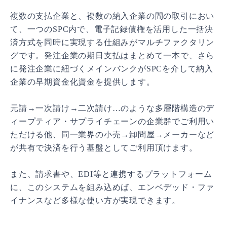
複数の支払企業と、複数の納入企業の間の取引におい
て、一つのSPC内で、電子記録債権を活用した一括決
済方式を同時に実現する仕組みがマルチファクタリン
グです。発注企業の期日支払はまとめて一本で、さら
に発注企業に紐づくメインバンクがSPCを介して納入
企業の早期資金化資金を提供します。
元請→一次請け→二次請け…のような多層階構造のデ
ィープティア・サプライチェーンの企業群でご利用い
ただける他、同一業界の小売→卸問屋→メーカーなど
が共有で決済を行う基盤としてご利用頂けます。
また、請求書や、EDI等と連携するプラットフォーム
に、このシステムを組み込めば、エンベデッド・ファ
イナンスなど多様な使い方が実現できます。