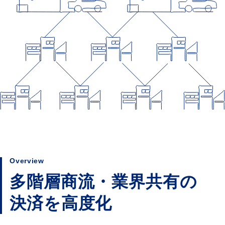
Overview
多階層商流・業界共有の
決済を高度化