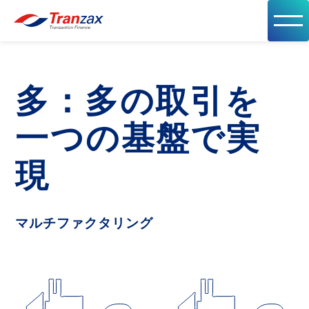
多：多の取引を
一つの基盤で実
現
マルチファクタリング