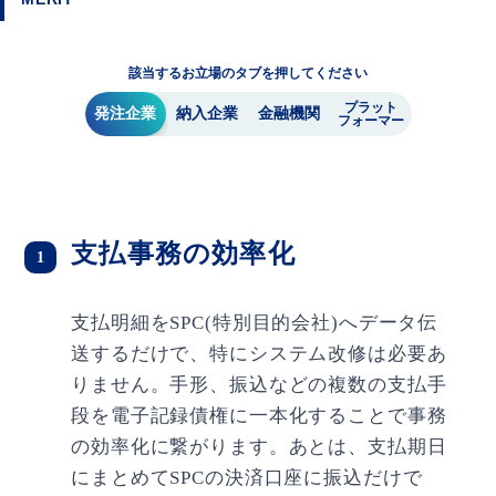
該当するお立場のタブを押してください
プラット
発注企業
納入企業
金融機関
フォーマー
支払事務の効率化
1
支払明細をSPC(特別目的会社)へデータ伝
送するだけで、特にシステム改修は必要あ
りません。手形、振込などの複数の支払手
段を電子記録債権に一本化することで事務
の効率化に繋がります。あとは、支払期日
にまとめてSPCの決済口座に振込だけで