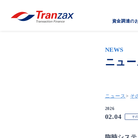
資金調達の
NEWS
ニュー
ニュース
>
そ
2026
02.04
そ
臨時システ