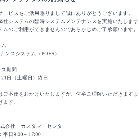
サービスをご活用賜りまして誠にありがとうございます。
弊社システムの臨時システムメンテナンスを実施いたします
テムのご利用ができませんのであらかじめご了承願います。
テム
ンスシステム（POFS）
ンス期間
月21日（土曜日）終日
はご不便をおかけいたしますが、何卒ご理解いただきますよ
げます。
】
x株式会社 カスタマーセンター
9:00～17:00