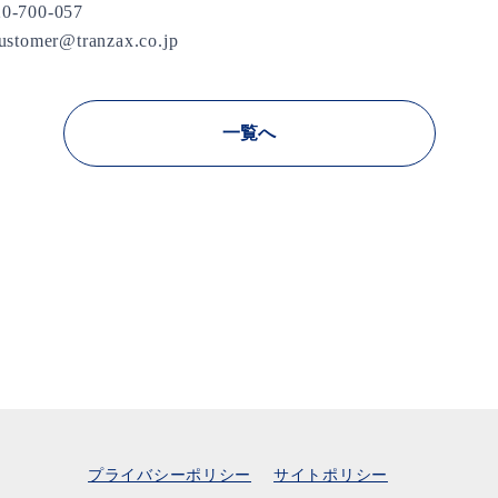
700-057
omer@tranzax.co.jp
一覧へ
プライバシーポリシー
サイトポリシー