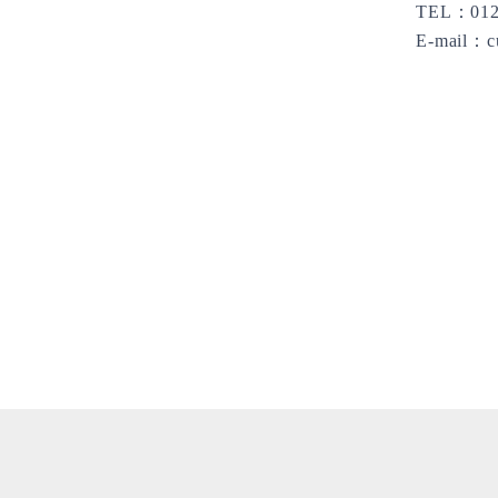
TEL：0120-
E-mail：cust